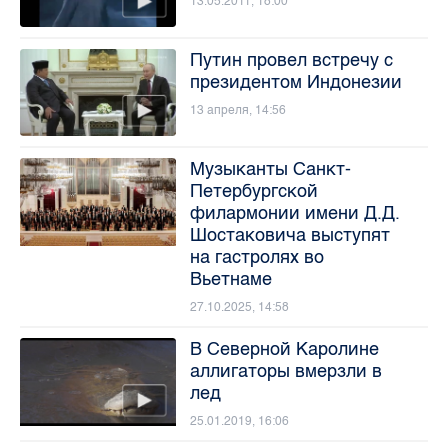
13.05.2011, 18:00
Путин провел встречу с
президентом Индонезии
13 апреля, 14:56
Музыканты Санкт-
Петербургской
филармонии имени Д.Д.
Шостаковича выступят
на гастролях во
Вьетнаме
27.10.2025, 14:58
В Северной Каролине
аллигаторы вмерзли в
лед
25.01.2019, 16:06