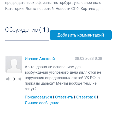
председатель ск рф
,
санкт-петербург
,
уголовное дело
Категории:
Лента новостей
,
Новости СПб
,
Картина дня
,
Обсуждение (
1
)
Иванов Алексей
09.03.2023 6:39
А что, давно ли основанием для
возбуждения уголовного дела являются не
нарушения определенных статей УК РФ, а
0
приказы царька? Менты вообще тему не
секут?
Пожаловаться
Ответить
Ответов:
0
|
|
|
Личное сообщение