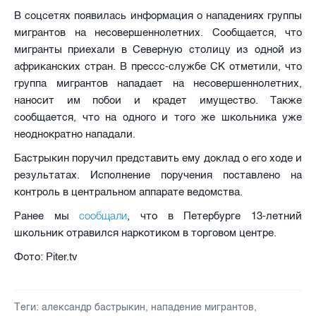
В соцсетях появилась информация о нападениях группы
мигрантов на несовершеннолетних. Сообщается, что
мигранты приехали в Северную столицу из одной из
африканских стран. В прессс-службе СК отметили, что
группа мигрантов нападает на несовершеннолетних,
наносит им побои и крадет имущество. Также
сообщается, что на одного и того же школьника уже
неоднократно нападали.
Бастрыкин поручил представить ему доклад о его ходе и
результатах. Исполнение поручения поставлено на
контроль в центральном аппарате ведомства.
сообщали
Ранее мы
, что в Петербурге 13-летний
школьник отравился наркотиком в торговом центре.
Фото: Piter.tv
Теги:
александр бастрыкин
,
нападение мигрантов
,