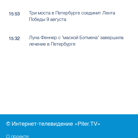
Три моста в Петербурге соединит Лента
15:53
Победы 9 августа
Луна Феннер с "маской Бэтмена" завершила
15:32
лечение в Петербурге
© Интернет-телевидение «Piter.TV»
О проекте