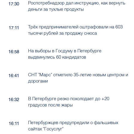
Роспотребнадзор дал инструкцию, как вернуть
17:30
деньги за тухлые продукты
Трёх предпринимателей оштрафовали на 603
17:11
тысячи рублей за продажу снюса
На выборы в Госдуму в Петербурге
16:58
выдвинулись 60 кандидатов
СНТ "Марс" отметило 35-летие новым центром и
16:41
дорогами
В Петербурге резко похолодает до +20
16:32
градусов после жары
Петербуржцев предупредили о фальшивых
16:11
сайтах "Госуслуг"