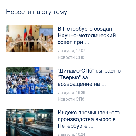
Новости на эту тему
В Петербурге создан
Научно-методический
совет при ...
7 августа, 17:07
Новости СПб
"Динамо-СПб" сыграет с
"Тверью" за
возвращение на ...
7 августа, 16:38
Новости СПб
Индекс промышленного
производства вырос в
Петербурге ...
7 августа, 16:24